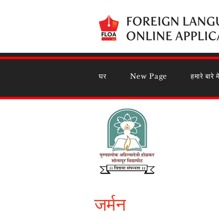
घर
New Page
हमारे बारे मे
जर्मन