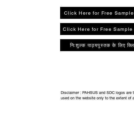
Click Here for Free Sampl
Click Here for Free Sample
निःशुल्क पाठ्यपुस्तक के लिए क्
Disclaimer : PAHSUS and SDC logos are the
used on the website only to the extent of a
फ़्लोआ
11, आलाप श्री,