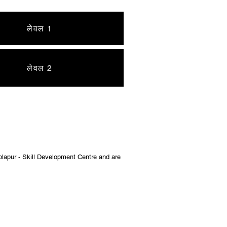
लेवल 1
लेवल 2
lapur - Skill Development Centre and are