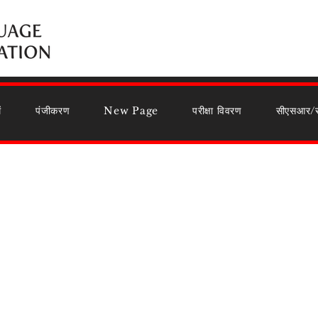
ं
पंजीकरण
New Page
परीक्षा विवरण
सीएसआर/स