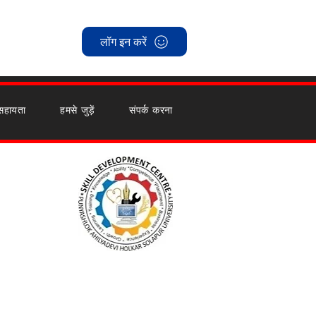
लॉग इन करें
हायता
हमसे जुड़ें
संपर्क करना