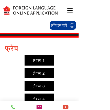
लॉग इन करें
फ्रेंच
लेवल 1
लेवल 2
लेवल 3
लेवल 4