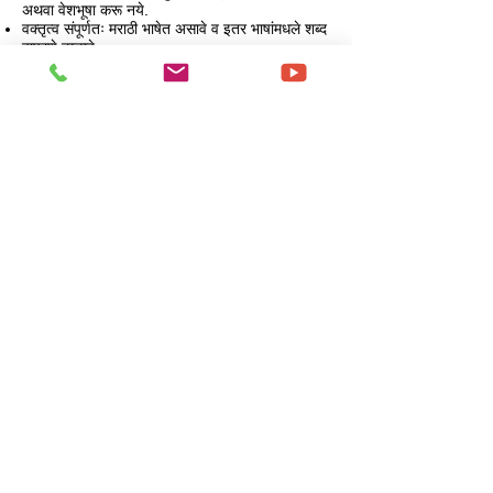
अथवा वेशभूषा करू नये.
वक्तृत्व संपूर्णतः मराठी भाषेत असावे व इतर भाषांमधले शब्द
वापरणे टाळावे.