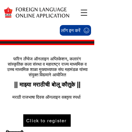
लॉग इन करें
फॉरेन लँग्वेज ऑनलाइन अप्लिकेशन, कलारंग
सांस्कृतिक कला संस्था व महाराष्ट्र राज्य माध्यमिक व
उच्च माध्यमिक शाळा मुख्याध्यापक संघ महामंडळ यांच्या
संयुक्त विद्यमाने आयोजित
|| माझ्या मराठीची बोलू कौतुके ||
​मराठी राजभाषा दिवस ऑनलाइन वक्तृत्व स्पर्धा
Click to register