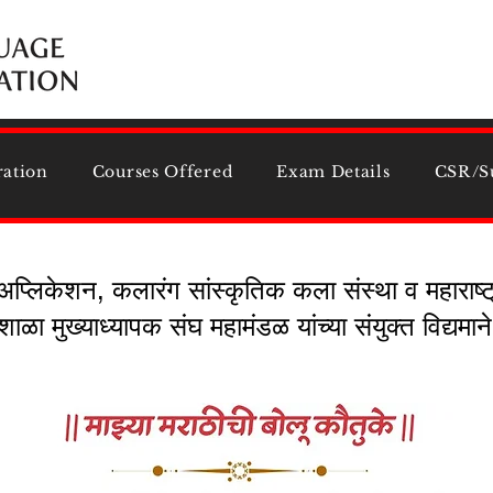
ration
Courses Offered
Exam Details
CSR/S
प्लिकेशन, कलारंग सांस्कृतिक कला संस्था व महाराष्ट्
शाळा मुख्याध्यापक संघ महामंडळ यांच्या संयुक्त विद्यम