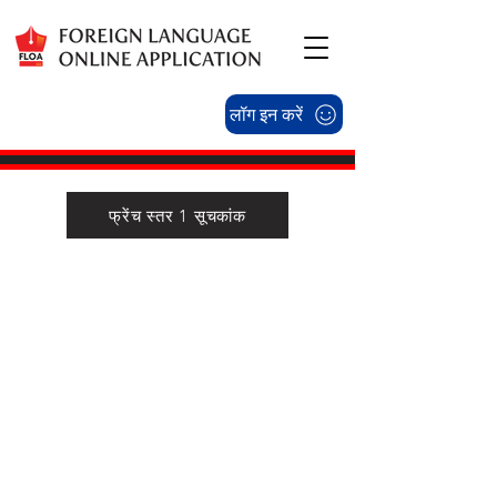
लॉग इन करें
फ्रेंच स्तर 1 सूचकांक