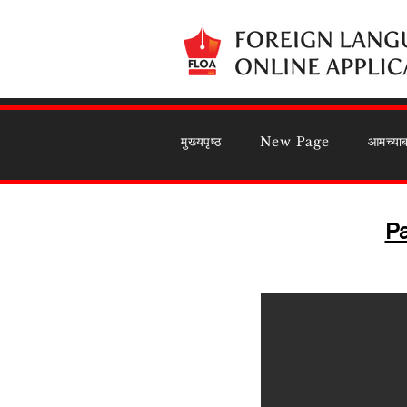
मुख्यपृष्ठ
New Page
आमच्याब
Pa