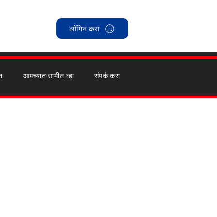
लॉगिन करा
न
आमच्यात सामील व्हा
संपर्क करा